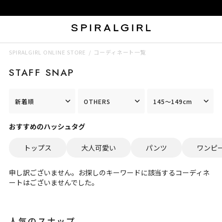
SPIRALGIRL ONLINE STORE
コーディネート一覧
STAFF SNAP
新着順
OTHERS
145～149cm
おすすめのハッシュタグ
トップス
大人可愛い
パンツ
ワンピ
申し訳ございません。お探しのキーワードに該当するコーディネ
ートはございませんでした。
人気のスナップ