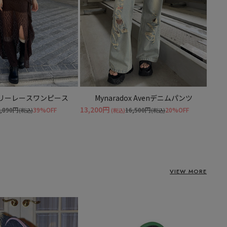
リーレースワンピース
Mynaradox Avenデニムパンツ
13,200円
0,890円
39%OFF
16,500円
20%OFF
(税込)
(税込)
(税込)
VIEW MORE