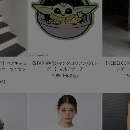
成コア】ベアキャミ
【STAR WARS/マンダロリアン/グロー
【HEISEI 
ンツニットセッ
グー】マルチポーチ
ンデニ
3,850円(税込)
15
税込)