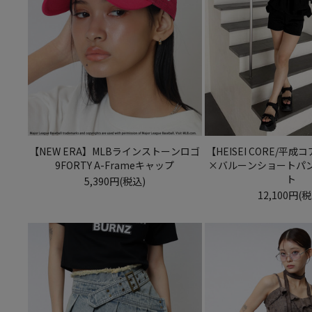
【NEW ERA】MLBラインストーンロゴ
【HEISEI CORE/平
9FORTY A-Frameキャップ
×バルーンショートパ
ト
5,390円(税込)
12,100円(