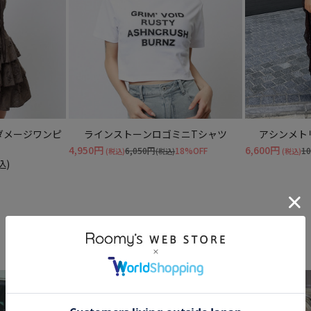
ダメージワンピ
ラインストーンロゴミニTシャツ
アシンメト
4,950円
6,600円
6,050円
18%OFF
1
(税込)
(税込)
(税込)
込)