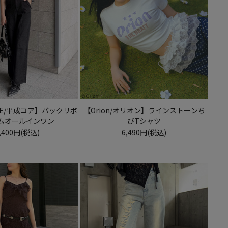
CORE/平成コア】バックリボ
【Orion/オリオン】ラインストーンち
ムオールインワン
びTシャツ
,400円(税込)
6,490円(税込)