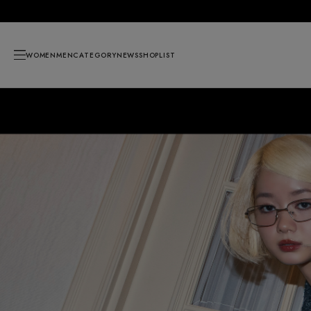
WOMEN
MEN
CATEGORY
NEWS
SHOPLIST