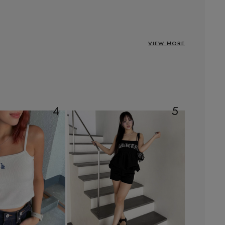
VIEW MORE
4
5