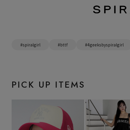
#spiralgirl
#bttf
#4geeksbyspiralgirl
PICK UP ITEMS