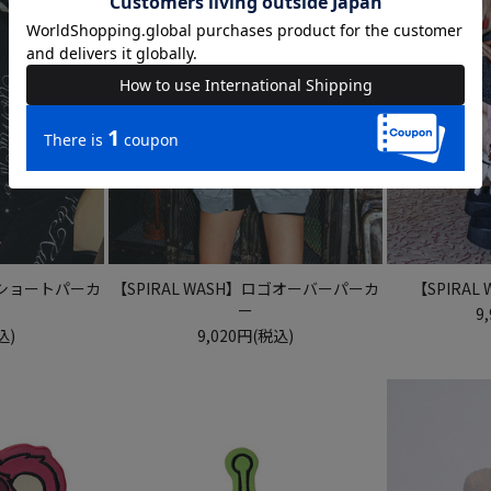
ロゴショートパーカ
【SPIRAL WASH】ロゴオーバーパーカ
【SPIRAL
ー
9
込)
9,020円(税込)