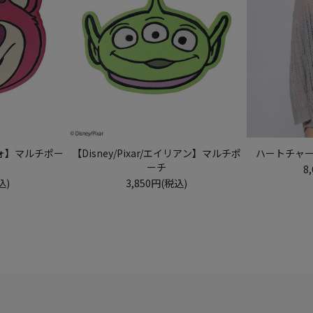
ロッツォ】マルチポー
【Disney/Pixar/エイリアン】マルチポ
ハートチャ
ーチ
8
込)
3,850円(税込)