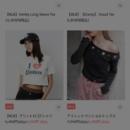
【MLB】Henley Long Sleeve Tee
【MLB】【Disney】 Visual Tee
10,450円(税込)
8,800円(税込)
SALE
SALE
【MLB】プリントロゴTシャツ
アイレットワンショルトップス
6,490円
4,950円
7,590円
6,490円
(税込)
(税込)
(税込)
(税込)