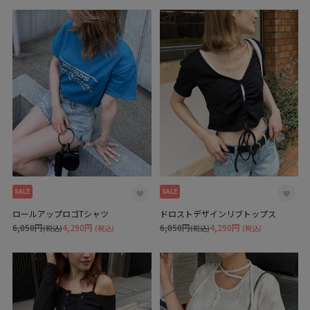
SALE
SALE
ロールアップロゴTシャツ
ドロストデザインリブトップス
6,050円
4,290円
6,050円
4,290円
(税込)
(税込)
(税込)
(税込)