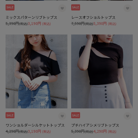
SALE
SALE
ミックスパターンリブトップス
レースオフショルトップス
5,390円
3,190円
7,590円
5,390円
(税込)
(税込)
(税込)
(税込)
SALE
SALE
ワンショルダーシルケットトップス
プチハイアシメリブトップス
4,290円
3,190円
5,390円
4,290円
(税込)
(税込)
(税込)
(税込)