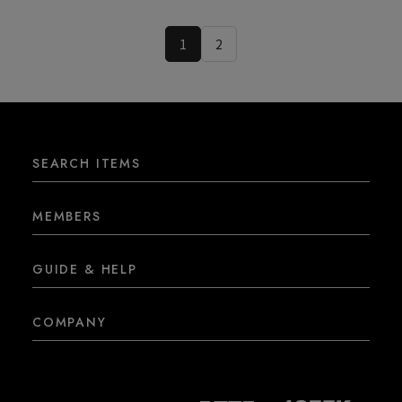
1
2
SEARCH ITEMS
MEMBERS
GUIDE & HELP
COMPANY