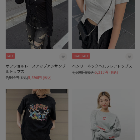
SALE
TIME SALE
オフショルレースアップアンサンブ
ヘンリーネックヘムフレアトップス
ルトップス
7,590円
5,313円
(税込)
(税込)
7,590円
5,390円
(税込)
(税込)