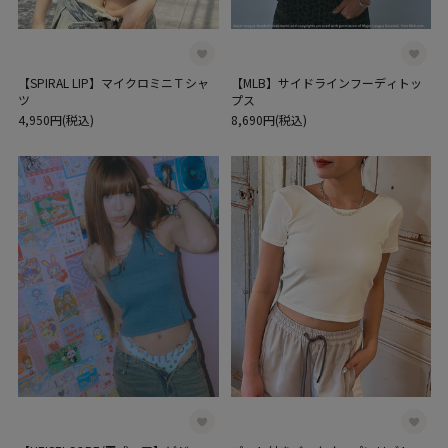
【SPIRAL LIP】マイクロミニＴシャ
【MLB】サイドラインフーディトッ
ツ
プス
4,950円(税込)
8,690円(税込)