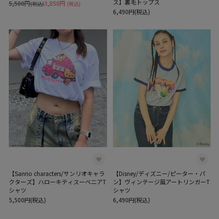
ス】裏毛トップス
5,500円
3,850円
(税込)
(税込)
6,490円(税込)
【Sanrio characters/サンリオキャラ
【Disney/ディズニー/ピーター・パ
クターズ】ハローキティスーベニアT
ン】ヴィンテージ風アートリンガーT
シャツ
シャツ
5,500円(税込)
6,490円(税込)