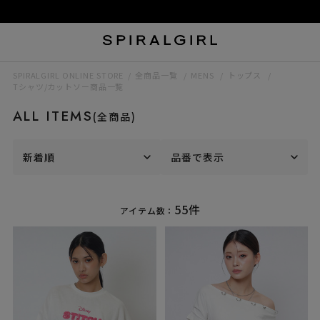
SPIRALGIRL ONLINE STORE
全商品一覧
MENS
トップス
Tシャツ/カットソー商品一覧
ALL ITEMS
(全商品)
新着順
品番で表示
55件
アイテム数：