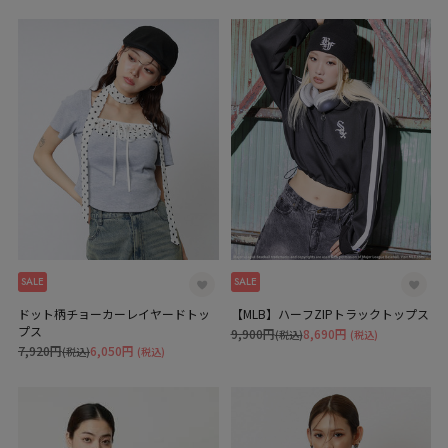
SALE
SALE
ドット柄チョーカーレイヤードトッ
【MLB】ハーフZIPトラックトップス
プス
9,900円
8,690円
(税込)
(税込)
7,920円
6,050円
(税込)
(税込)