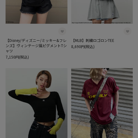
【Disney/ディズニー/ミッキー&フレ
【MLB】刺繍ロゴロンTEE
ンズ】ヴィンテージ風ピグメントTシ
8,690円(税込)
ャツ
7,150円(税込)