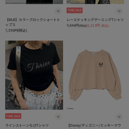
TIME SALE
【MLB】カラーブロックショートト
レースドッキングゲーミングTシャツ
ップス
7,590円
5,313円
(税込)
(税込)
7,590円(税込)
TIME SALE
ラインストーンちびTシャツ
【Disney/ディズニー/ミッキーマウ