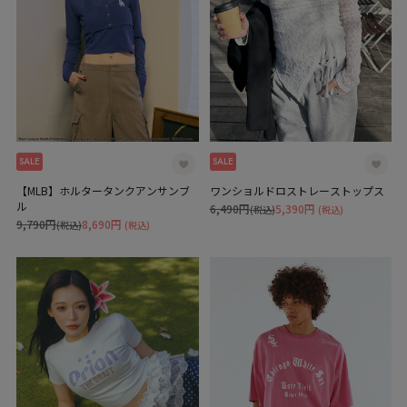
SALE
SALE
【MLB】ホルタータンクアンサンブ
ワンショルドロストレーストップス
ル
6,490円
5,390円
(税込)
(税込)
9,790円
8,690円
(税込)
(税込)