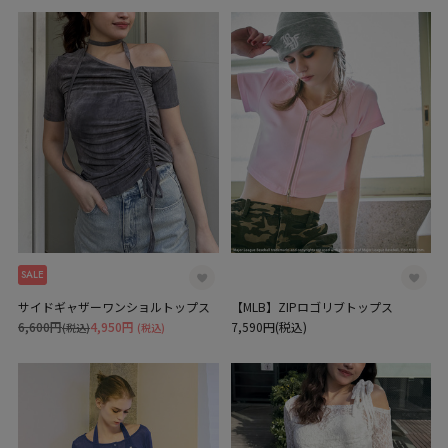
SALE
サイドギャザーワンショルトップス
【MLB】ZIPロゴリブトップス
6,600円
4,950円
7,590円(税込)
(税込)
(税込)