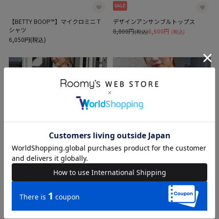
SALE
【BETTY BOOP™】マイクロミニＴ
デザインアンサンブルトップス
シャツ
8,800円
6,600円
(税込)
(税込)
6,050円(税込)
SALE
イレヘムワンショルレーストップス
ビット付きダブルギャザートップス
8,690円
6,050円
7,590円(税込)
(税込)
(税込)