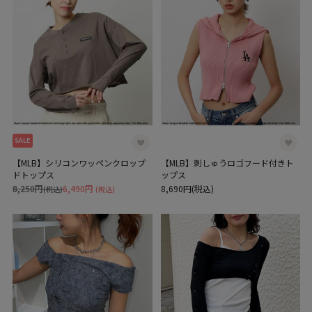
SALE
【MLB】シリコンワッペンクロップ
【MLB】刺しゅうロゴフード付きト
ドトップス
ップス
8,250円
6,490円
8,690円(税込)
(税込)
(税込)