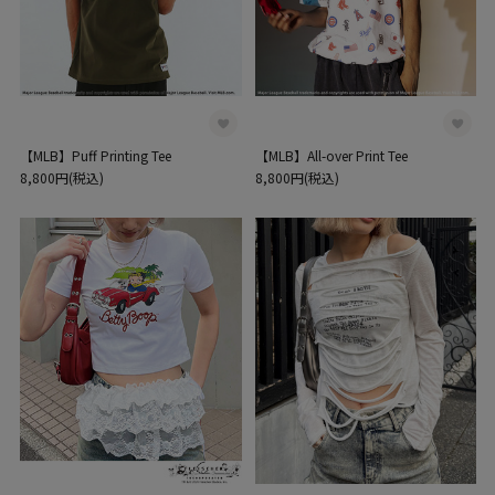
【MLB】Puff Printing Tee
【MLB】All-over Print Tee
8,800円(税込)
8,800円(税込)