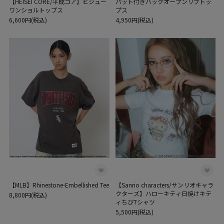
【HEISEI CORE/平成コア】ビジュー
パット付きバックオープンリブトッ
ワンショルトップス
プス
6,600円(税込)
4,950円(税込)
【MLB】Rhinestone-Embellished Tee
【Sanrio characters/サンリオキャラ
クターズ】ハローキティ日焼けキテ
8,800円(税込)
ィちびTシャツ
5,500円(税込)