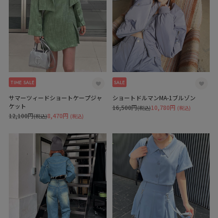
TIME SALE
SALE
サマーツィードショートケープジャ
ショートドルマンMA-1ブルゾン
ケット
16,500円
10,780円
(税込)
(税込)
12,100円
8,470円
(税込)
(税込)