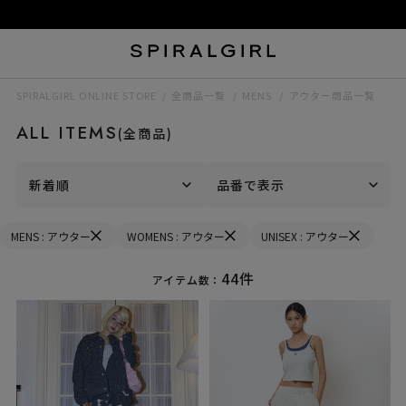
SPIRALGIRL ONLINE STORE
全商品一覧
MENS
アウター商品一覧
ALL ITEMS
(全商品)
新着順
品番で表示
MENS : アウター
WOMENS : アウター
UNISEX : アウター
44件
アイテム数：