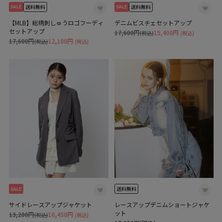
SALE
SALE
送料無料
送料無料
【MLB】総柄刺しゅうロゴフーディ
デニムビスチェセットアップ
セットアップ
17,600円
15,400円
(税込)
(税込)
17,600円
12,100円
(税込)
(税込)
SALE
送料無料
サイドレースアップジャケット
レースアップデニムショートジャケ
ット
13,200円
10,450円
(税込)
(税込)