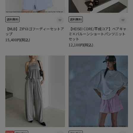
送料無料
送料無料
【MLB】ZIPロゴフーディーセットア
【HEISEI CORE/平成コア】ベアキャ
ップ
ミ×バルーンショートパンツニット
セット
15,400円(税込)
12,100円(税込)