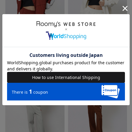
SALE
SALE
送料無料
送料無料
【MLB】ナイロントラックセットア
【MLB】エンボスセットアップ
ップ
17,600円
14,080円
(税込)
(税込)
18,700円
13,200円
(税込)
(税込)