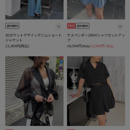
SALE
送料無料
送料無料
3Dポケットデザインデニムショート
サスペンダー2WAYシャツセットアッ
ジャケット
プ
15,400円(税込)
16,500円
12,980円
(税込)
(税込)