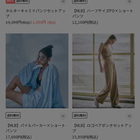
SALE
送料無料
送料無料
ホルターキャミ×パンツセットアッ
【MLB】ハーフサイズPO×ショート
プ
パンツ
13,200円
11,000円
12,100円(税込)
(税込)
(税込)
送料無料
送料無料
【MLB】パイルパーカー×ショート
【MLB】ロゴベアポンチセットアッ
パンツ
プ
17,600円(税込)
15,950円(税込)