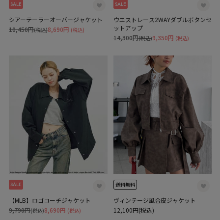
SALE
SALE
シアーテーラーオーバージャケット
ウエストレース2WAYダブルボタンセ
ットアップ
10,450円
8,690円
(税込)
(税込)
14,300円
9,350円
(税込)
(税込)
SALE
送料無料
【MLB】ロゴコーチジャケット
ヴィンテージ風合皮ジャケット
9,790円
8,690円
12,100円(税込)
(税込)
(税込)