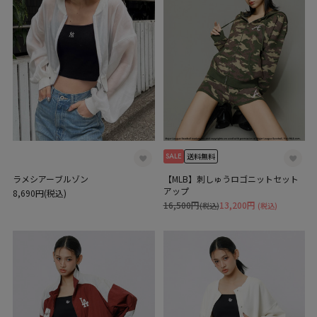
SALE
送料無料
ラメシアーブルゾン
【MLB】刺しゅうロゴニットセット
アップ
8,690円(税込)
16,500円
13,200円
(税込)
(税込)