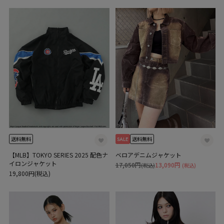
SALE
送料無料
送料無料
【MLB】TOKYO SERIES 2025 配色ナ
ベロアデニムジャケット
イロンジャケット
17,050円
13,090円
(税込)
(税込)
19,800円(税込)