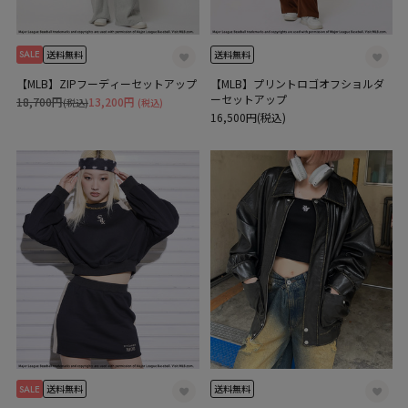
SALE
送料無料
送料無料
【MLB】ZIPフーディーセットアップ
【MLB】プリントロゴオフショルダ
ーセットアップ
18,700円
13,200円
(税込)
(税込)
16,500円(税込)
SALE
送料無料
送料無料