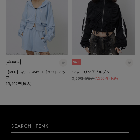
SALE
送料無料
【MLB】マルチWAYロゴセットアッ
シャーリングブルゾン
プ
9,900円
7,590円
(税込)
(税込)
15,400円(税込)
SEARCH ITEMS