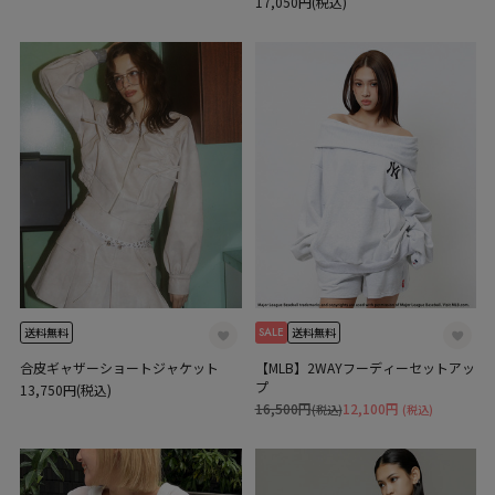
17,050円(税込)
SALE
送料無料
送料無料
合皮ギャザーショートジャケット
【MLB】2WAYフーディーセットアッ
プ
13,750円(税込)
16,500円
12,100円
(税込)
(税込)