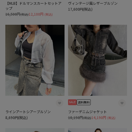
【MLB】ドルマンスカートセットア
ヴィンテージ風レザーブルゾン
ップ
17,600円(税込)
16,500円
12,100円
(税込)
(税込)
SALE
送料無料
ラインアートシアーブルゾン
ファーデニムジャケット
8,690円(税込)
18,150円
14,190円
(税込)
(税込)