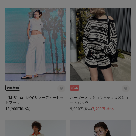
SALE
送料無料
【MLB】ロゴパイルフーディーセッ
ボーダーオフショルトップス×ショ
トアップ
ートパンツ
13,200円(税込)
9,900円
7,700円
(税込)
(税込)