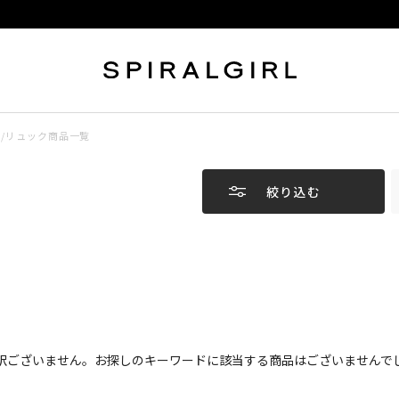
/リュック商品一覧
絞り込む
訳ございません。お探しのキーワードに該当する商品はございませんで