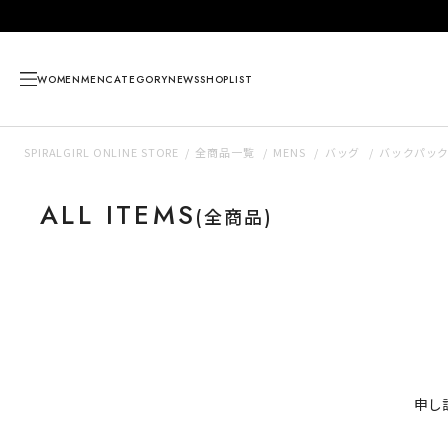
WOMEN
MEN
CATEGORY
NEWS
SHOPLIST
SPIRALGIRL ONLINE STORE
全商品一覧
MENS
バッグ
バックパック
ALL ITEMS
(全商品)
申し