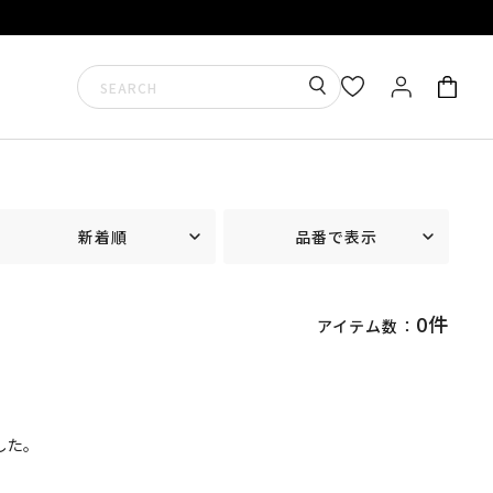
新着順
品番で表示
0件
アイテム数：
した。