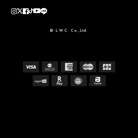
© L.W.C. Co.,Ltd.