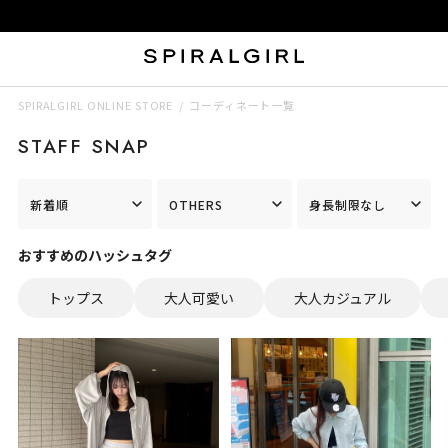
SPIRALGIRL ONLINE STORE
コーディネート一覧
STAFF SNAP
新着順
OTHERS
身長制限なし
おすすめのハッシュタグ
トップス
大人可愛い
大人カジュアル