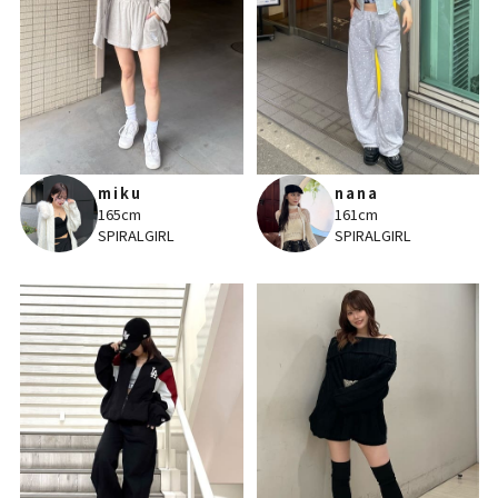
miku
nana
165cm
161cm
SPIRALGIRL
SPIRALGIRL