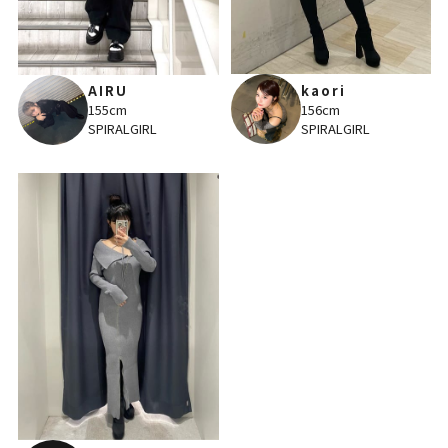
kaori
AIRU
156cm
155cm
SPIRALGIRL
SPIRALGIRL