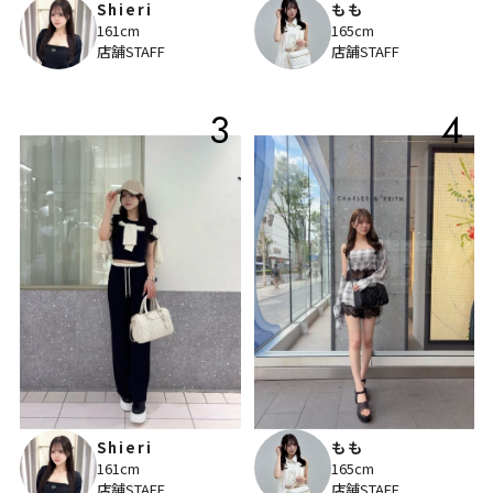
Shieri
もも
161cm
165cm
店舗STAFF
店舗STAFF
3
4
Shieri
もも
161cm
165cm
店舗STAFF
店舗STAFF