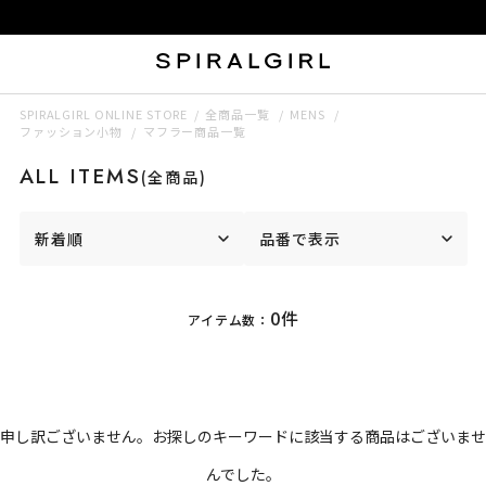
SPIRALGIRL ONLINE STORE
全商品一覧
MENS
ファッション小物
マフラー商品一覧
ALL ITEMS
(全商品)
新着順
品番で表示
0件
アイテム数：
申し訳ございません。お探しのキーワードに該当する商品はございませ
んでした。