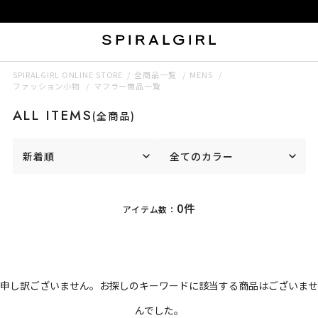
SPIRALGIRL ONLINE STORE
全商品一覧
MENS
ファッション小物
マフラー商品一覧
ALL ITEMS
(全商品)
新着順
全てのカラー
0件
アイテム数：
申し訳ございません。お探しのキーワードに該当する商品はございませ
んでした。