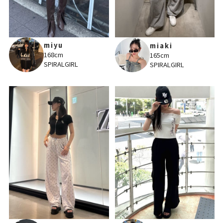
miyu
miaki
168cm
165cm
SPIRALGIRL
SPIRALGIRL