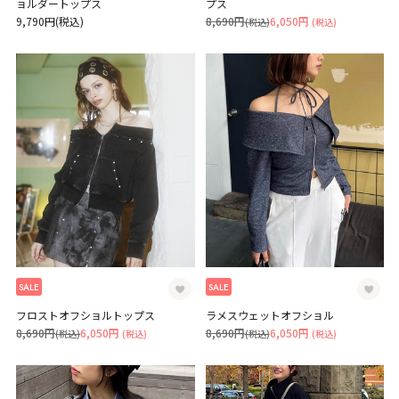
ョルダートップス
プス
9,790円(税込)
8,690円
6,050円
(税込)
(税込)
SALE
SALE
フロストオフショルトップス
ラメスウェットオフショル
8,690円
6,050円
8,690円
6,050円
(税込)
(税込)
(税込)
(税込)