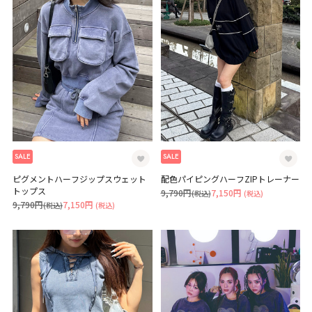
SALE
SALE
ピグメントハーフジップスウェット
配色パイピングハーフZIPトレーナー
トップス
9,790円
7,150円
(税込)
(税込)
9,790円
7,150円
(税込)
(税込)