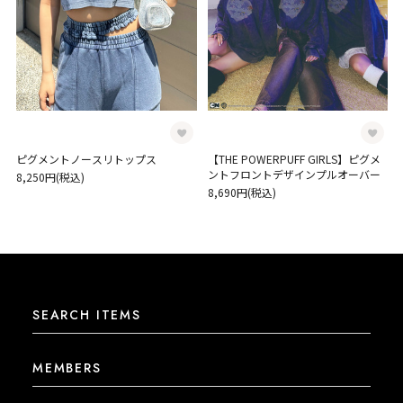
ピグメントノースリトップス
【THE POWERPUFF GIRLS】ピグメ
ントフロントデザインプルオーバー
8,250円(税込)
8,690円(税込)
SEARCH ITEMS
MEMBERS