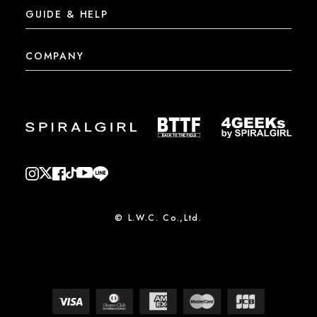
GUIDE & HELP
COMPANY
© L.W.C. Co.,Ltd.