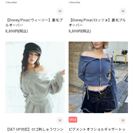
【Disney/Pixar/ウィージー】裏毛プ
【Disney/Pixar/ロッツォ】裏毛プル
ルオーバー
オーバー
8,800円(税込)
8,800円(税込)
SALE
【SET UP対応】ロゴ刺しゅうワンシ
ピグメントオフショルギャザートッ