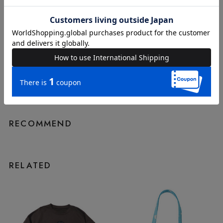
nami / 160cm / 着用サイズ
FREE
本社スタッフ
INSTAGRAM
VIEW MORE
RECOMMEND
RELATED