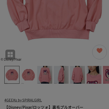
4GEEKs by SPIRALGIRL
【Disney/Pixar/ロッツォ】裏毛プルオーバー