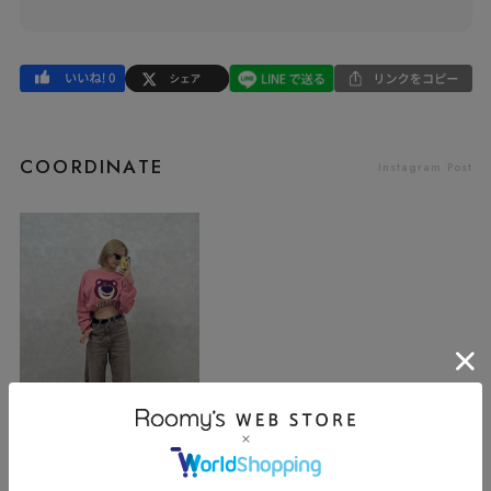
COORDINATE
Instagram Post
SPIRALGIRL