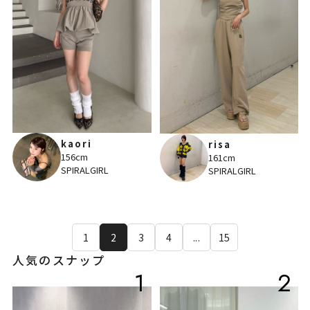
kaori
risa
156cm
161cm
SPIRALGIRL
SPIRALGIRL
1
2
3
4
...
15
人気のスナップ
1
2