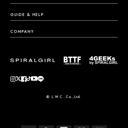
GUIDE & HELP
COMPANY
© L.W.C. Co.,Ltd.