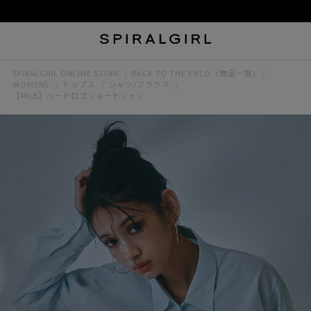
SPIRALGIRL ONLINE STORE
BACK TO THE FIELD（商品一覧)
WOMENS
トップス
シャツ/ブラウス
【MLB】ハートロゴショートシャツ