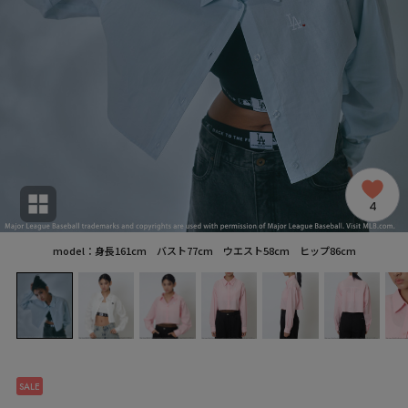
4
model：身長161cm バスト77cm ウエスト58cm ヒップ86cm
SALE