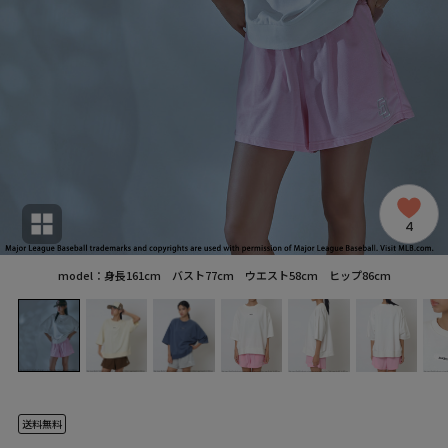
4
model：身長161cm バスト77cm ウエスト58cm ヒップ86cm
送料無料