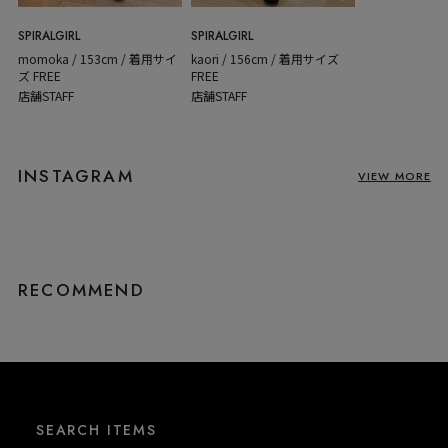
SPIRALGIRL
SPIRALGIRL
momoka / 153cm / 着用サイ
kaori / 156cm / 着用サイズ
ズ FREE
FREE
店舗STAFF
店舗STAFF
INSTAGRAM
VIEW MORE
RECOMMEND
SEARCH ITEMS