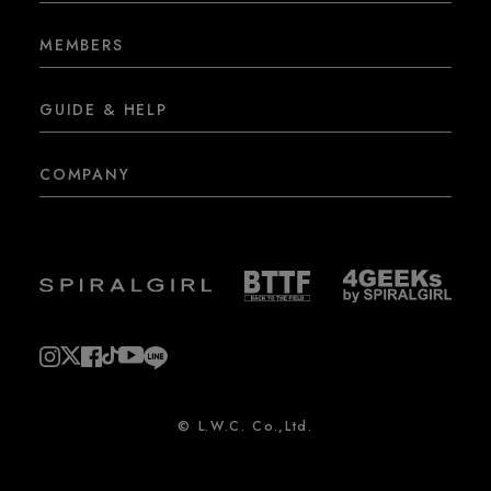
MEMBERS
GUIDE & HELP
COMPANY
© L.W.C. Co.,Ltd.