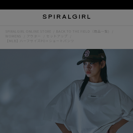
SPIRALGIRL ONLINE STORE
BACK TO THE FIELD（商品一覧)
WOMENS
アウター
セットアップ
【MLB】ハーフサイズPO×ショートパンツ