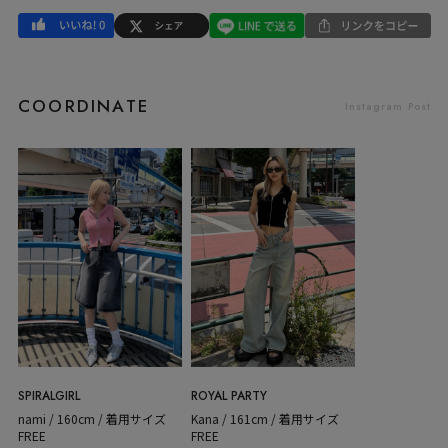
COORDINATE
Instagram Post
SPIRALGIRL
ROYAL PARTY
nami / 160cm / 着用サイズ
Kana / 161cm / 着用サイズ
FREE
FREE