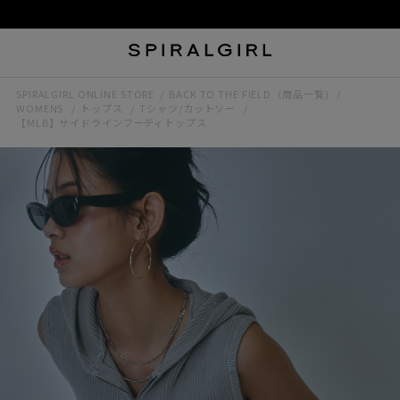
SPIRALGIRL ONLINE STORE
BACK TO THE FIELD（商品一覧)
WOMENS
トップス
Tシャツ/カットソー
【MLB】サイドラインフーディトップス