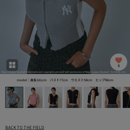
8
model：身長161cm バスト77cm ウエスト58cm ヒップ86cm
BACK TO THE FIELD