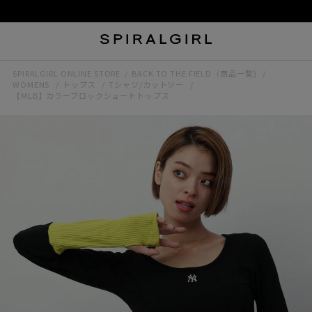
SPIRALGIRL ONLINE STORE
BACK TO THE FIELD（商品一覧)
WOMENS
トップス
Tシャツ/カットソー
【MLB】カラーブロックショートトップス