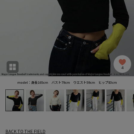
4
model：身長165cm バスト79cm ウエスト59cm ヒップ83cm
BACK TO THE FIELD