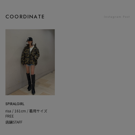
COORDINATE
Instagram Post
SPIRALGIRL
risa / 161cm / 着用サイズ
FREE
店舗STAFF