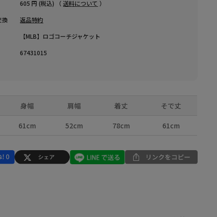
605 円 (税込) （
送料について
）
交換
返品特約
【MLB】ロゴコーチジャケット
67431015
身幅
肩幅
着丈
そで丈
61cm
52cm
78cm
61cm