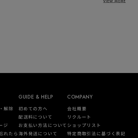
VIEW MORE
GUIDE & HELP
COMPANY
・解除
初めての方へ
会社概要
配送料について
リクルート
ページ
お支払い方法について
ショップリスト
忘れたら
海外発送について
特定商取引法に基づく表記