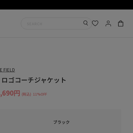
E FIELD
】ロゴコーチジャケット
8,690円
(税込)
11%OFF
ブラック