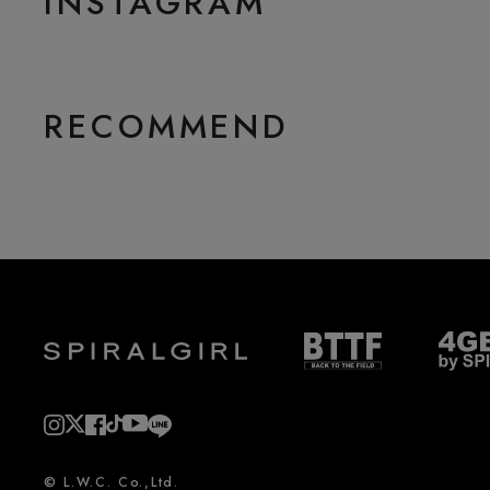
INSTAGRAM
RECOMMEND
© L.W.C. Co.,Ltd.