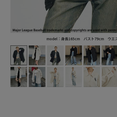
model：身長165cm バスト79cm ウエ