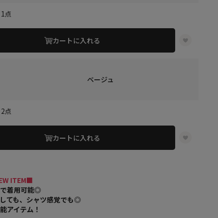
1点
カートに入れる
ベージュ
2点
カートに入れる
EW ITEM■
スで着用可能◎
しても、シャツ感覚でも◎
能アイテム！