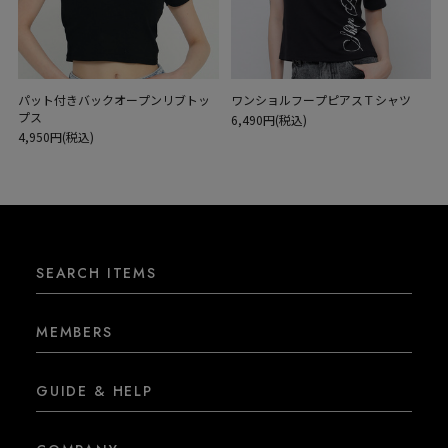
パット付きバックオープンリブトッ
ワンショルフープピアスＴシャツ
プス
6,490円(税込)
4,950円(税込)
SEARCH ITEMS
MEMBERS
GUIDE & HELP