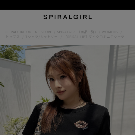
SPIRALGIRL ONLINE STORE
SPIRALGIRL（商品一覧)
WOMENS
トップス
Tシャツ/カットソー
【SPIRAL LIP】マイクロミニＴシャツ