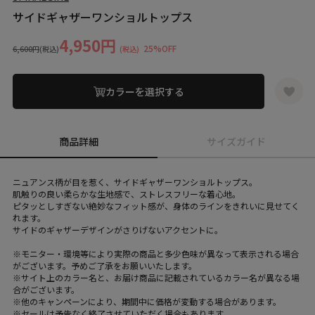
サイドギャザーワンショルトップス
4,950円
25%OFF
6,600円
(税込)
(税込)
カラーを選択する
商品詳細
サイズガイド
ニュアンス柄が目を惹く、サイドギャザーワンショルトップス。
肌触りの良い柔らかな生地感で、ストレスフリーな着心地。
ピタッとしすぎない絶妙なフィット感が、身体のラインをきれいに見せてく
れます。
サイドのギャザーデザインがさりげないアクセントに。
※モニター・環境等により実際の商品と多少色味が異なって表示される場合
がございます。予めご了承をお願いいたします。
※サイト上のカラー名と、お届け商品に記載されているカラー名が異なる場
合がございます。
※他のキャンペーンにより、期間中に価格が変動する場合があります。
※セールは予告なく終了させていただく場合もあります。