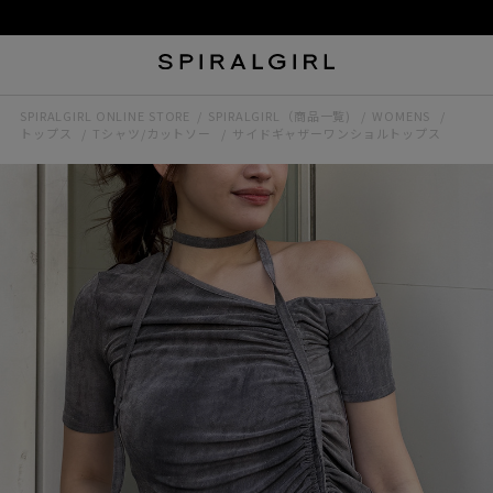
SPIRALGIRL ONLINE STORE
SPIRALGIRL（商品一覧)
WOMENS
トップス
Tシャツ/カットソー
サイドギャザーワンショルトップス