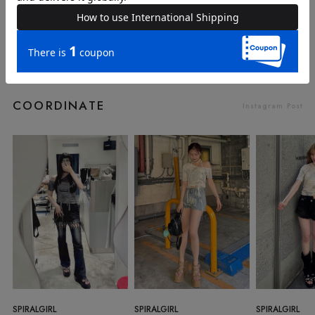
COORDINATE
Instagram Post
SPIRALGIRL
SPIRALGIRL
SPIRALGIRL