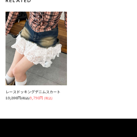
RELATED
レースドッキングデニムスカート
13,200円
9,790円
(税込)
(税込)