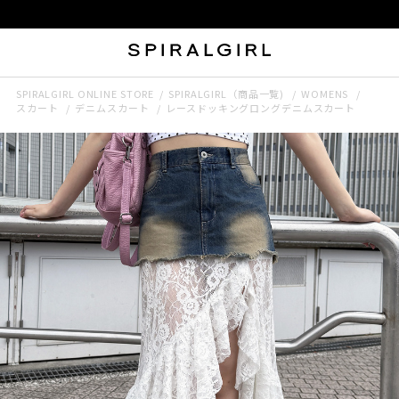
SPIRALGIRL ONLINE STORE
SPIRALGIRL（商品一覧)
WOMENS
スカート
デニムスカート
レースドッキングロングデニムスカート