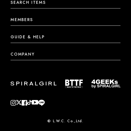
SEARCH ITEMS
MEMBERS
GUIDE & HELP
COMPANY
© L.W.C. Co.,Ltd.