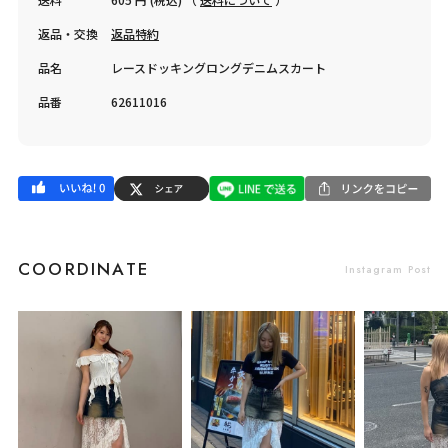
返品・交換
返品特約
品名
レースドッキングロングデニムスカート
品番
62611016
COORDINATE
Instagram Post