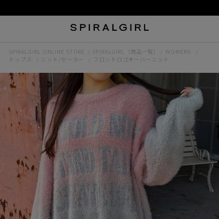
SPIRALGIRL ONLINE STORE
SPIRALGIRL（商品一覧)
WOMENS
トップス
ニット/セーター
フロントロゴオーバーニット