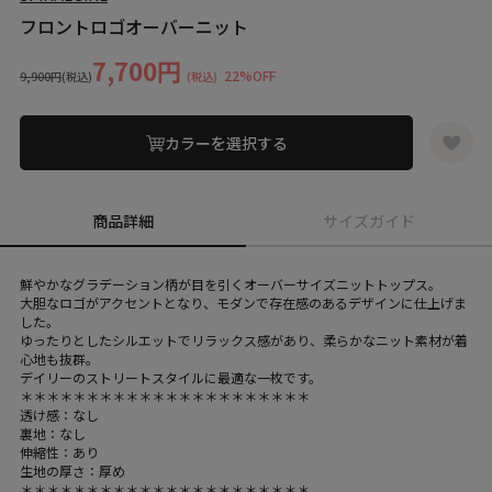
フロントロゴオーバーニット
7,700円
22%OFF
9,900円
(税込)
(税込)
カラーを選択する
商品詳細
サイズガイド
鮮やかなグラデーション柄が目を引くオーバーサイズニットトップス。
大胆なロゴがアクセントとなり、モダンで存在感のあるデザインに仕上げま
した。
ゆったりとしたシルエットでリラックス感があり、柔らかなニット素材が着
心地も抜群。
デイリーのストリートスタイルに最適な一枚です。
＊＊＊＊＊＊＊＊＊＊＊＊＊＊＊＊＊＊＊＊＊＊
透け感：なし
裏地：なし
伸縮性：あり
生地の厚さ：厚め
＊＊＊＊＊＊＊＊＊＊＊＊＊＊＊＊＊＊＊＊＊＊