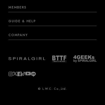
MEMBERS
GUIDE & HELP
COMPANY
© L.W.C. Co.,Ltd.