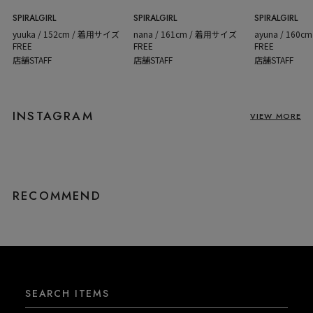
SPIRALGIRL
SPIRALGIRL
SPIRALGIRL
yuuka / 152cm / 着用サイズ
nana / 161cm / 着用サイズ
ayuna / 160
FREE
FREE
FREE
店舗STAFF
店舗STAFF
店舗STAFF
INSTAGRAM
VIEW MORE
RECOMMEND
SEARCH ITEMS