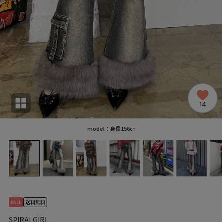
14
model：身長156㎝
SALE
送料無料
SPIRALGIRL