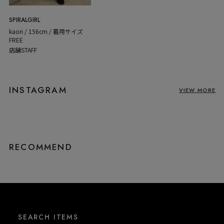
SPIRALGIRL
kaori / 156cm / 着用サイズ
FREE
店舗STAFF
INSTAGRAM
VIEW MORE
RECOMMEND
SEARCH ITEMS