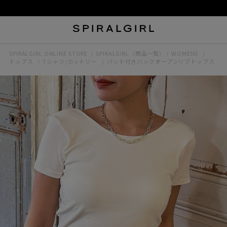
SPIRALGIRL ONLINE STORE
SPIRALGIRL（商品一覧)
WOMENS
トップス
Tシャツ/カットソー
パット付きバックオープンリブトップス