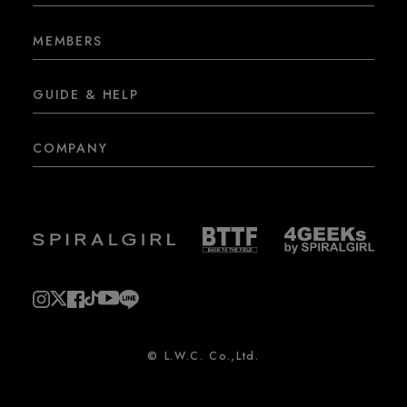
MEMBERS
GUIDE & HELP
COMPANY
© L.W.C. Co.,Ltd.