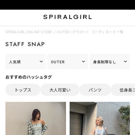
SPIRALGIRL ONLINE STORE
OUTER（アウター） コーディネート一覧
STAFF SNAP
人気順
OUTER
身長制限なし
おすすめのハッシュタグ
トップス
大人可愛い
パンツ
低身長