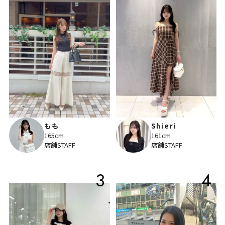
もも
Shieri
165cm
161cm
店舗STAFF
店舗STAFF
3
4