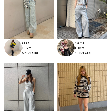
risa
nami
161cm
160cm
SPIRALGIRL
SPIRALGIRL