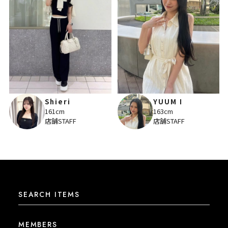
Shieri
YUUM I
161cm
163cm
店舗STAFF
店舗STAFF
SEARCH ITEMS
MEMBERS