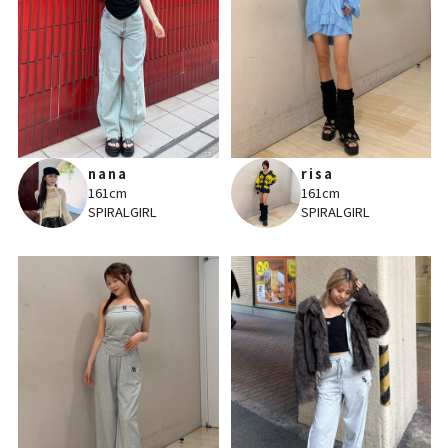
nana
risa
161cm
161cm
SPIRALGIRL
SPIRALGIRL