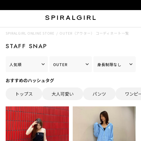
SPIRALGIRL ONLINE STORE
OUTER（アウター） コーディネート一覧
STAFF SNAP
人気順
OUTER
身長制限なし
おすすめのハッシュタグ
トップス
大人可愛い
パンツ
ワンピ