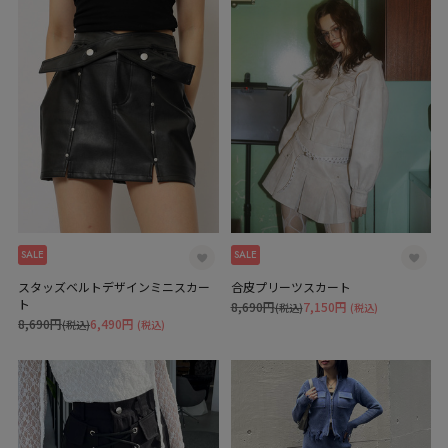
SALE
SALE
スタッズベルトデザインミニスカー
合皮プリーツスカート
ト
8,690円
7,150円
(税込)
(税込)
8,690円
6,490円
(税込)
(税込)