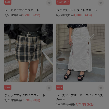
SALE
TIME SALE
レースアップミニスカート
バックスリットタイトスカート
7,590円
4,290円
6,270円
1,881円
(税込)
(税込)
(税込)
(税込)
SALE
SALE
チェックマイクロミニスカート
レースアップオーバーダイデニムス
カート
9,790円
7,590円
(税込)
(税込)
14,300円
9,790円
(税込)
(税込)