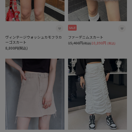
SALE
ヴィンテージウォッシュカモフラカ
ファーデニムスカート
ーゴスカート
15,400円
10,890円
(税込)
(税込)
8,800円(税込)