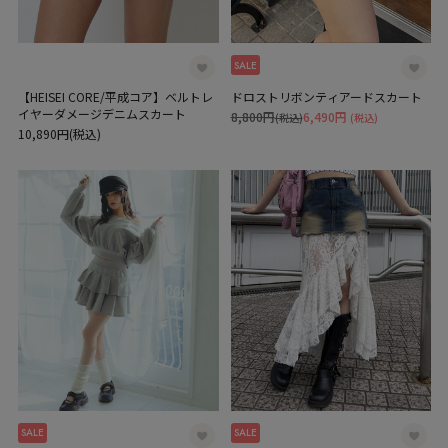
SALE
【HEISEI CORE/平成コア】ベルトレ
ドロストリボンティアードスカート
イヤーダメージデニムスカート
8,800円
6,490円
(税込)
(税込)
10,890円(税込)
SALE
SALE