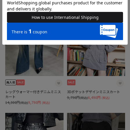
SALE
SALE
再入荷
レッグウォーマー付きデニムミニス
3Dポケットデザインミニスカート
カート
9,790円
6,490円
(税込)
(税込)
14,300円
9,790円
(税込)
(税込)