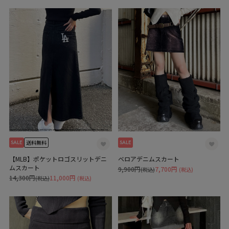
SALE
SALE
送料無料
【MLB】ポケットロゴスリットデニ
ベロアデニムスカート
ムスカート
9,900円
7,700円
(税込)
(税込)
14,300円
11,000円
(税込)
(税込)