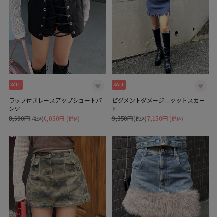
SALE
SALE
ラップ付きレースアップショートパ
ピグメントダメージニッットスカー
ンツ
ト
8,690円
6,050円
9,350円
7,150円
(税込)
(税込)
(税込)
(税込)