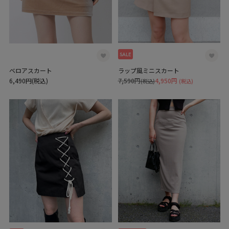
SALE
ベロアスカート
ラップ風ミニスカート
6,490円(税込)
7,590円
4,950円
(税込)
(税込)