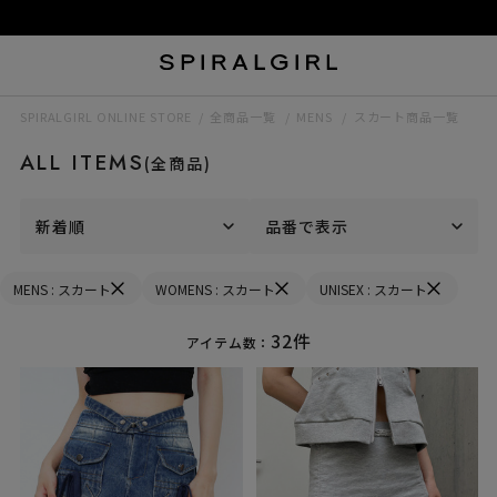
SPIRALGIRL ONLINE STORE
全商品一覧
MENS
スカート商品一覧
ALL ITEMS
(全商品)
新着順
品番で表示
MENS : スカート
WOMENS : スカート
UNISEX : スカート
32件
アイテム数：