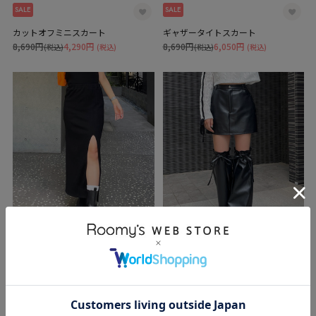
SALE
SALE
カットオフミニスカート
ギャザータイトスカート
8,690円
4,290円
8,690円
6,050円
(税込)
(税込)
(税込)
(税込)
SALE
SALE
スリットリブスカート
レッグウォーマー付きレザーライク
ミニスカート
8,250円
6,490円
(税込)
(税込)
13,200円
9,790円
(税込)
(税込)