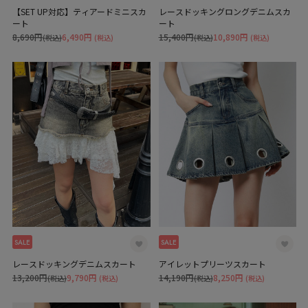
【SET UP対応】ティアードミニスカ
レースドッキングロングデニムスカ
ート
ート
8,690円
6,490円
15,400円
10,890円
(税込)
(税込)
(税込)
(税込)
SALE
SALE
レースドッキングデニムスカート
アイレットプリーツスカート
13,200円
9,790円
14,190円
8,250円
(税込)
(税込)
(税込)
(税込)