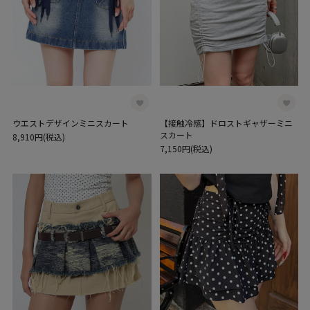
ウエストデザインミニスカート
【接触冷感】ドロストギャザーミニ
スカート
8,910円(税込)
7,150円(税込)