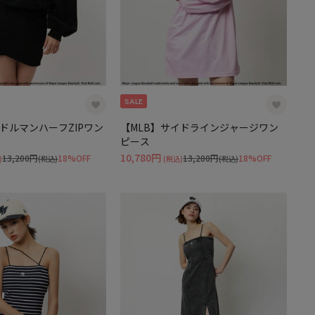
SALE
色ドルマンハーフZIPワン
【MLB】サイドラインジャージワン
ピース
10,780円
13,200円
18%OFF
13,200円
18%OFF
)
(税込)
(税込)
(税込)