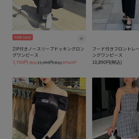
TIME SALE
ZIP付きノースリーブドッキングロン
フード付きフロントレ
グワンピース
ングワンピース
7,700円
10,890円(税込)
11,000円
30%OFF
(税込)
(税込)