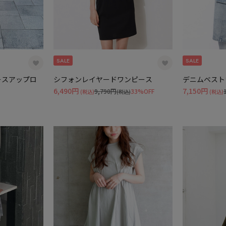
SALE
SALE
ースアップロ
シフォンレイヤードワンピース
デニムベスト
6,490円
7,150円
9,790円
33%OFF
(税込)
(税込)
(税込)