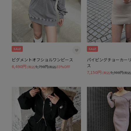
SALE
SALE
ピグメントオフショルワンピース
パイピングチョーカー
ス
6,490円
9,790円
33%OFF
(税込)
(税込)
7,150円
9,900円
(税込)
(税込