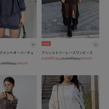
SALE
グメントオーバーチュ
アシンメトリーレースワンピース
6,600円
10,890円
39%OFF
(税込)
(税込)
9,900円
34%OFF
(税込)