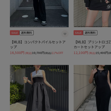
SALE
SALE
送料無料
送料無料
【MLB】コンパクトパイルセットア
【MLB】プリントロゴZ
ップ
カートセットアップ
16,500円
12,100円
18,700円
11%OFF
15,400円
(税込)
(税込)
(税込)
(