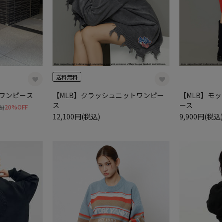
送料無料
グワンピース
【MLB】クラッシュニットワンピー
【MLB】モ
ス
ース
20%OFF
込)
12,100円(税込)
9,900円(税込