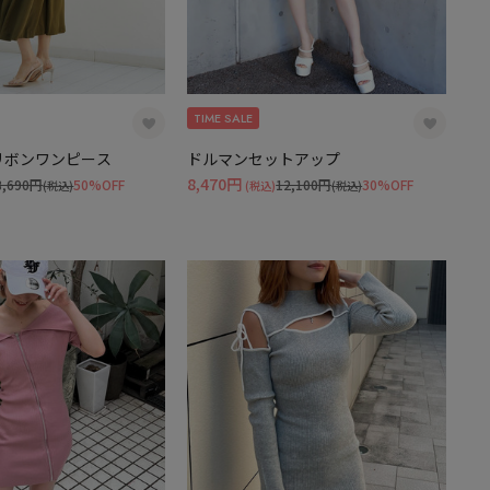
TIME SALE
クリボンワンピース
ドルマンセットアップ
8,470円
8,690円
50%OFF
12,100円
30%OFF
(税込)
(税込)
(税込)