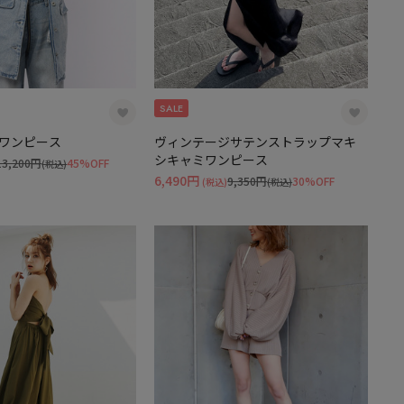
SALE
ワンピース
ヴィンテージサテンストラップマキ
シキャミワンピース
13,200円
45%OFF
(税込)
6,490円
9,350円
30%OFF
(税込)
(税込)