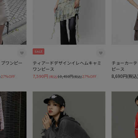
SALE
リブワンピー
ティアードデザインイレヘムキャミ
チョーカーテ
ワンピース
ピース
7,590円
8,690円(税込
27%OFF
10,450円
27%OFF
)
(税込)
(税込)