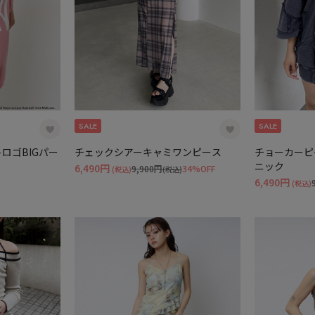
SALE
SALE
ロゴBIGパー
チェックシアーキャミワンピース
チョーカーピ
ニック
6,490円
9,900円
34%OFF
(税込)
(税込)
6,490円
(税込)