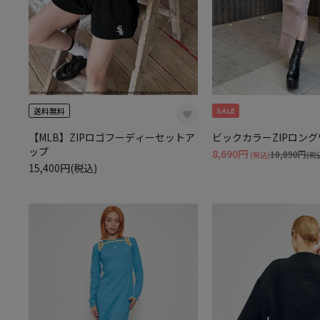
SALE
送料無料
【MLB】ZIPロゴフーディーセットア
ビックカラーZIPロン
ップ
8,690円
10,890円
(税込)
(税
15,400円(税込)