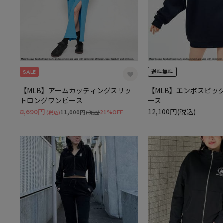
SALE
送料無料
【MLB】アームカッティングスリッ
【MLB】エンボスビッ
トロングワンピース
ース
8,690円
12,100円(税込)
11,000円
21%OFF
(税込)
(税込)