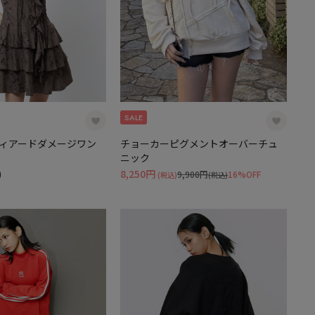
SALE
ィアードダメージワン
チョーカーピグメントオーバーチュ
ニック
)
8,250円
9,900円
16%OFF
(税込)
(税込)